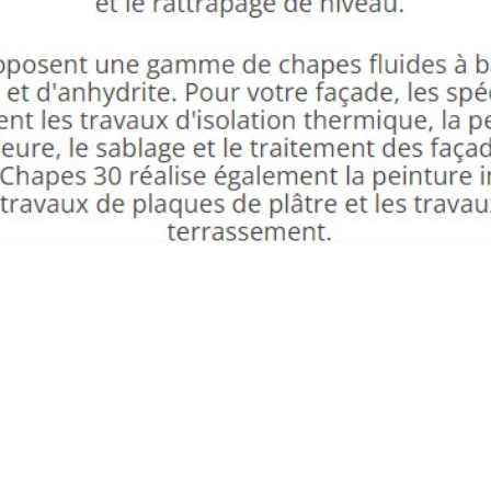
CHAPE FLUIDE ST PAUL LE JEUNE ED
FAÇADES CHAPES 30 93