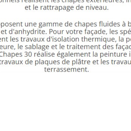
CHAPE FLUIDE SAINT PAUL LE JEUNE ED
FAÇADES CHAPES 30 73