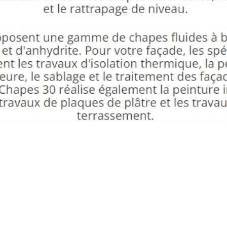
RAVALEMENT DE FAÇADE SAINT PRIVAT
DES VIEUX ED FAÇADES CHAPES 30 5