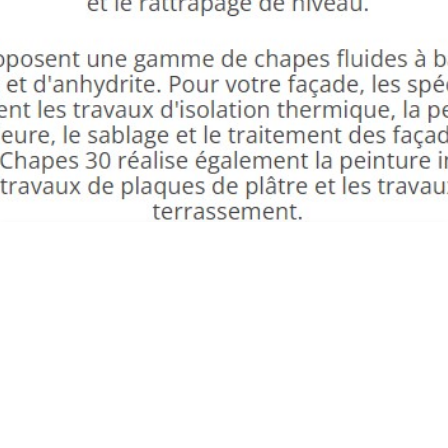
RAVALEMENT DE FAÇADE ST PRIVAT DES
VIEUX ED FAÇADES CHAPES 30 31