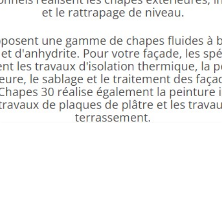
CHAPE FLUIDE SAINT PRIVAT DES VIEUX
ED FAÇADES CHAPES 30 3