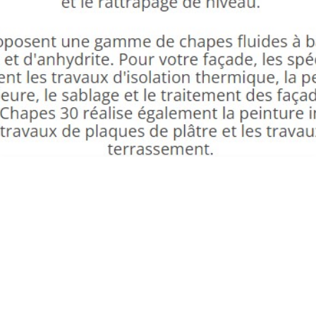
RAVALEMENT DE FAÇADE UZÈS ED
FAÇADES CHAPES 30 105